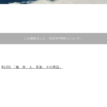
この場所のこと、EACHTIME.について。
BLOG 「服、街、人、音楽、その周辺」