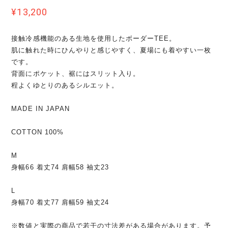
¥13,200
接触冷感機能のある生地を使用したボーダーTEE。
肌に触れた時にひんやりと感じやすく、夏場にも着やすい一枚
です。
背面にポケット、裾にはスリット入り。
程よくゆとりのあるシルエット。
MADE IN JAPAN
COTTON 100%
M
身幅66 着丈74 肩幅58 袖丈23
L
身幅70 着丈77 肩幅59 袖丈24
※数値と実際の商品で若干の寸法差がある場合があります。予