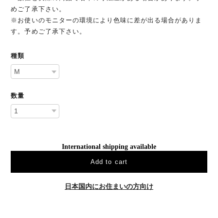
めご了承下さい。
※お使いのモニターの環境により色味に差が出る場合がありま
す。予めご了承下さい。
種類
数量
International shipping available
Add to cart
日本国内にお住まいの方向け