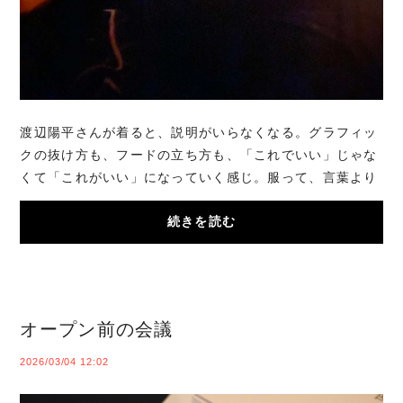
渡辺陽平さんが着ると、説明がいらなくなる。グラフィッ
クの抜け方も、フードの立ち方も、「これでいい」じゃな
くて「これがいい」になっていく感じ。服って、言葉より
先に伝わる瞬間がある。今日はまさに、それ...
続きを読む
オープン前の会議
2026/03/04 12:02