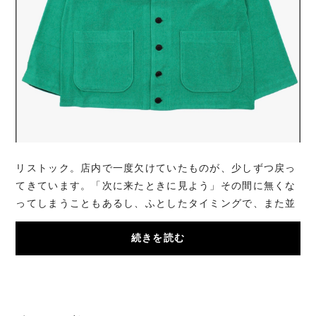
リストック。店内で一度欠けていたものが、少しずつ戻っ
てきています。「次に来たときに見よう」その間に無くな
ってしまうこともあるし、ふとしたタイミングで、また並
ぶこともある。今日は、その“戻ってきた”側...
続きを読む