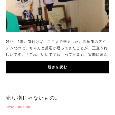
残り、2着。気付けば、ここまで来ました。高単価のアイ
テムなのに、ちゃんと反応が返ってきたことが、正直うれ
しいです。「これ、いいですね」って言葉も、実際に選ん
でもらえた事実も。このMA-1は、たぶんもう同...
続きを読む
売り物じゃないもの。
2026/03/06 11:02