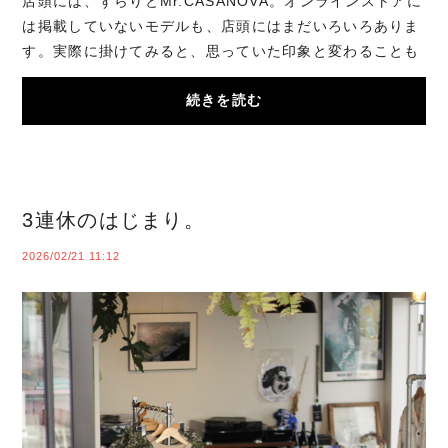
店頭には、ずらりとMr.CASANOVA。オンラインストアに
は掲載していないモデルも、店頭にはまだいろいろありま
す。実際に掛けてみると、思っていた印象と変わることも
多いので、ぜひゆっくり見てみてください。3連...
続きを読む
3連休のはじまり。
2026/02/21 11:12