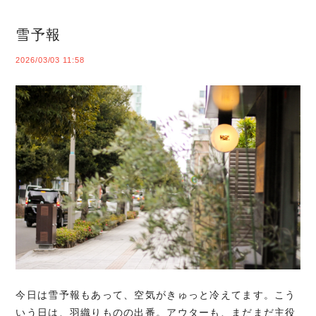
雪予報
2026/03/03 11:58
今日は雪予報もあって、空気がきゅっと冷えてます。こう
いう日は、羽織りものの出番。アウターも、まだまだ主役