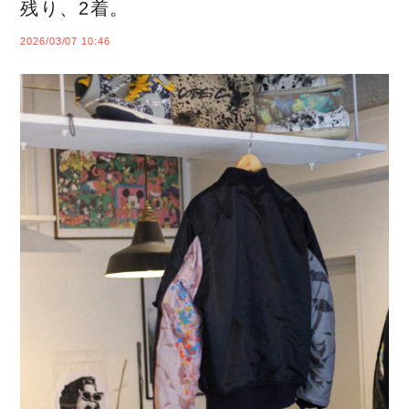
残り、2着。
2026/03/07 10:46