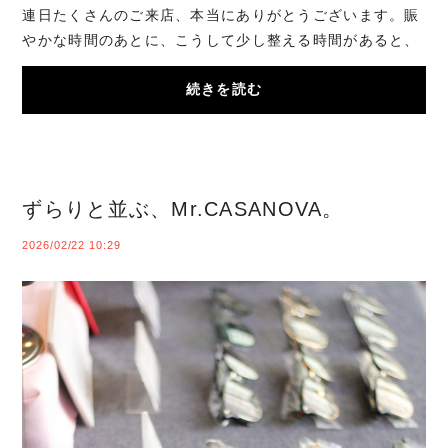
連日たくさんのご来店、本当にありがとうございます。賑
やかな時間のあとに、こうして少し整える時間があると、
また気持ちよく一日を始められます。最終日も...
続きを読む
ずらりと並ぶ、Mr.CASANOVA。
2026/02/22 10:29