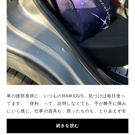
車の後部座席に、いつものRAMIDUS。気づけば毎日使っ
てます。「便利」って、説明しなくても、手が勝手に掴み
にいく感じ。仕事の道具も、買ったものも、とりあえず全
部受け止めてくれる。ラフに扱っても、ちゃんと...
続きを読む