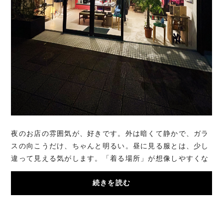
夜のお店の雰囲気が、好きです。外は暗くて静かで、ガラ
スの向こうだけ、ちゃんと明るい。昼に見る服とは、少し
違って見える気がします。「着る場所」が想像しやすくな
るというか。帰り道のついでに、ふっと立ち...
続きを読む