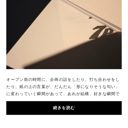
オープン前の時間に、企画の話をしたり、打ち合わせをし
たり。紙の上の言葉が、だんだん「形になりそうな匂い」
に変わっていく瞬間があって、あれが結構、好きな瞬間で
す。店は店で、事務所でもあって。この静か...
続きを読む