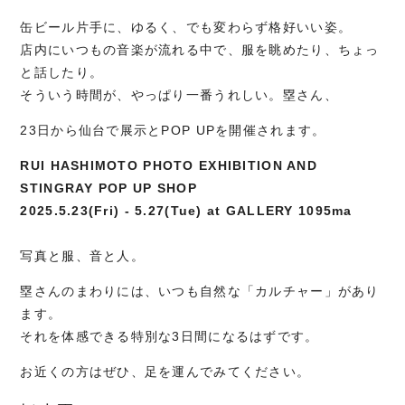
缶ビール片手に、ゆるく、でも変わらず格好いい姿。
店内にいつもの音楽が流れる中で、服を眺めたり、ちょっ
と話したり。
そういう時間が、やっぱり一番うれしい。塁さん、
23日から仙台で展示とPOP UPを開催されます。
RUI HASHIMOTO PHOTO EXHIBITION AND
STINGRAY POP UP SHOP
2025.5.23(Fri) - 5.27(Tue) at GALLERY 1095ma
写真と服、音と人。
塁さんのまわりには、いつも自然な「カルチャー」があり
ます。
それを体感できる特別な3日間になるはずです。
お近くの方はぜひ、足を運んでみてください。