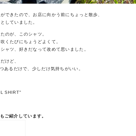
間ができたので、お店に向かう前にちょっと散歩、
っとしていました。
いたのが、このシャツ。
が吹くたびにちょうどよくて。
のシャツ、好きだなって改めて思いました。
日だけど、
とつあるだけで、少しだけ気持ちがいい。
L SHIRT"
REでもご紹介しています。