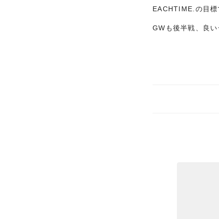
EACHTIME.の目
GWも後半戦、良い