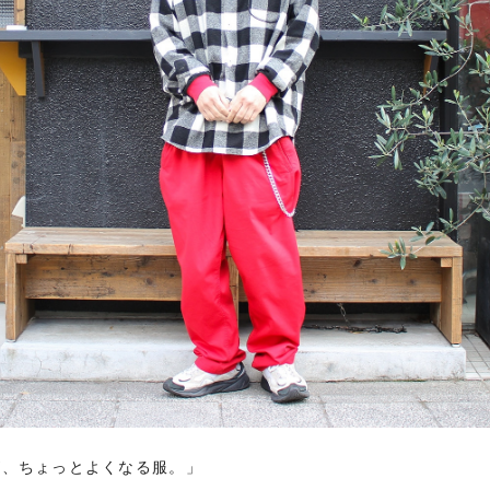
が、ちょっとよくなる服。」