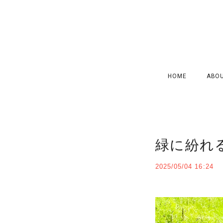
HOME
ABO
緑に紛れ
2025/05/04 16:24