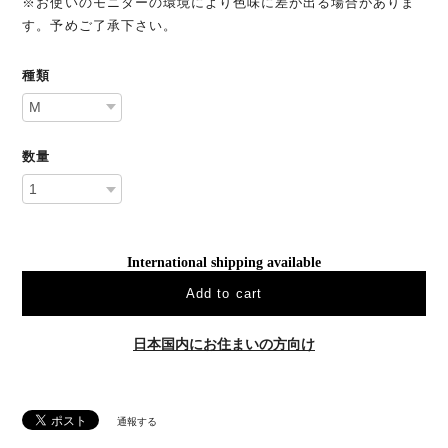
※お使いのモニターの環境により色味に差が出る場合がありま
す。予めご了承下さい。
種類
数量
International shipping available
Add to cart
日本国内にお住まいの方向け
通報する