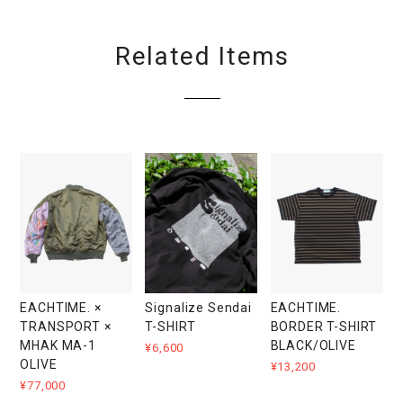
Related Items
EACHTIME. ×
EACHTIME.
Signalize Sendai
TRANSPORT ×
BORDER T-SHIRT
T-SHIRT
MHAK MA-1
BLACK/OLIVE
¥6,600
OLIVE
¥13,200
¥77,000