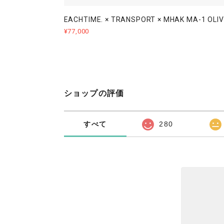
EACHTIME. × TRANSPORT × MHAK MA-1 OLIV
¥77,000
ショップの評価
すべて
280