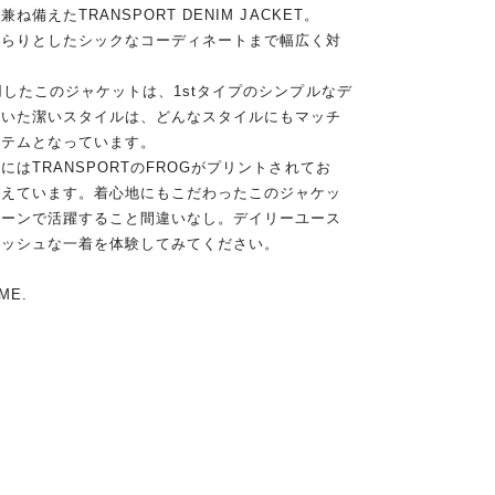
えたTRANSPORT DENIM JACKET。
さらりとしたシックなコーディネートまで幅広く対
用したこのジャケットは、1stタイプのシンプルなデ
省いた潔いスタイルは、どんなスタイルにもマッチ
イテムとなっています。
はTRANSPORTのFROGがプリントされてお
加えています。着心地にもこだわったこのジャケッ
シーンで活躍すること間違いなし。デイリーユース
リッシュな一着を体験してみてください。
ME.