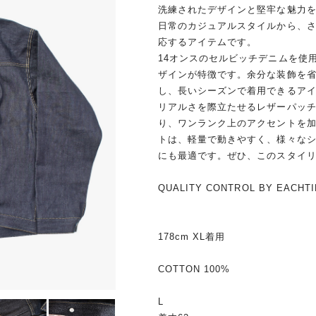
洗練されたデザインと堅牢な魅力を兼ね備
日常のカジュアルスタイルから、
応するアイテムです。
14オンスのセルビッチデニムを使
ザインが特徴です。余分な装飾を
し、長いシーズンで着用できるア
リアルさを際立たせるレザーパッチに
り、ワンランク上のアクセントを
トは、軽量で動きやすく、様々な
にも最適です。ぜひ、このスタイ
QUALITY CONTROL BY EACHTI
178cm XL着用
COTTON 100%
L