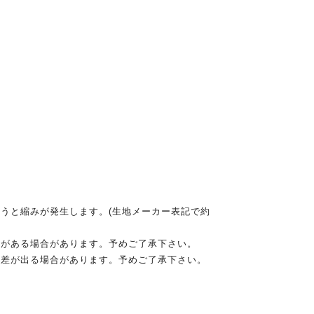
うと縮みが発生します。(生地メーカー表記で約
差がある場合があります。予めご了承下さい。
に差が出る場合があります。予めご了承下さい。