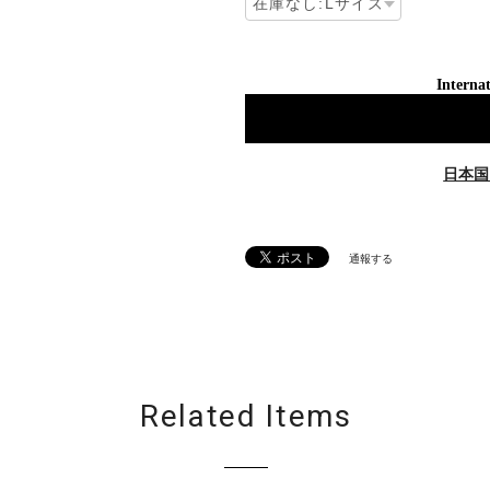
Internat
日本国
通報する
Related Items