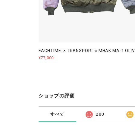
EACHTIME. × TRANSPORT × MHAK MA-1 OLIV
¥77,000
ショップの評価
すべて
280