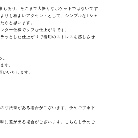
事もあり、そこまで大振りなポケットではないです
よりも程よいアクセントとして、シンプルなTシャ
けたらと思います。
インダー仕様でタフな仕上がりです。
サラッとした仕上がりで着用のストレスを感じさせ
ツ。
います。
願いいたします。
干の寸法差がある場合がございます。予めご了承下
色味に差が出る場合がございます。こちらも予めご