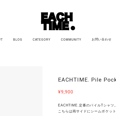
お問い合わせ
UT
BLOG
CATEGORY
COMMUNITY
EACHTIME. Pile Pock
¥9,900
EACHTIME.定番のパイルTシャツ
こちらは両サイドにシームポケッ