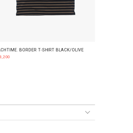
CHTIME. BORDER T-SHIRT BLACK/OLIVE
3,200