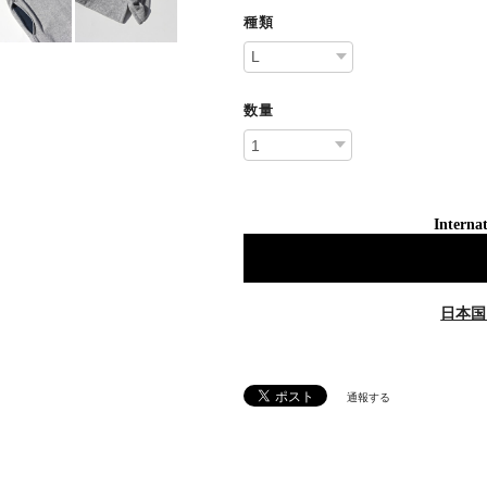
種類
数量
Internat
日本国
通報する