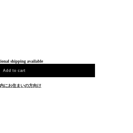
ional shipping available
Add to cart
内にお住まいの方向け