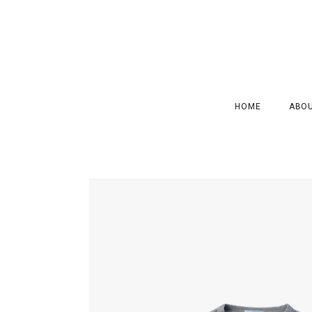
HOME
ABO