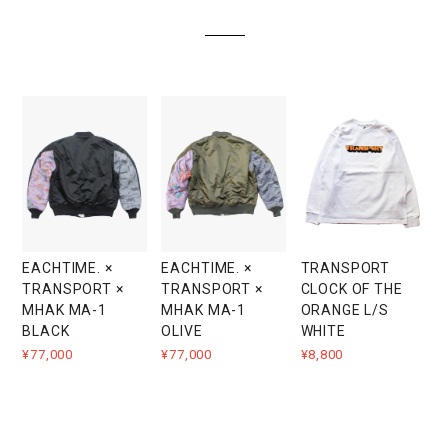
EACHTIME. ×
EACHTIME. ×
TRANSPORT
TRANSPORT ×
TRANSPORT ×
CLOCK OF THE
MHAK MA-1
MHAK MA-1
ORANGE L/S
BLACK
OLIVE
WHITE
¥77,000
¥77,000
¥8,800