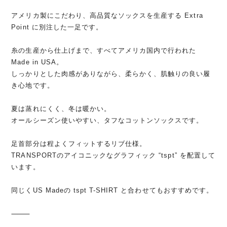
アメリカ製にこだわり、高品質なソックスを生産する Extra
Point に別注した一足です。
糸の生産から仕上げまで、すべてアメリカ国内で行われた
Made in USA。
しっかりとした肉感がありながら、柔らかく、肌触りの良い履
き心地です。
夏は蒸れにくく、冬は暖かい。
オールシーズン使いやすい、タフなコットンソックスです。
足首部分は程よくフィットするリブ仕様。
TRANSPORTのアイコニックなグラフィック “tspt” を配置して
います。
同じくUS Madeの tspt T-SHIRT と合わせてもおすすめです。
⸻