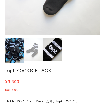
tspt SOCKS BLACK
¥3,300
SOLD OUT
TRANSPORT “tspt Pack” より、tspt SOCKS。