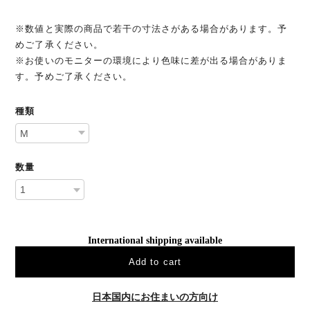
※数値と実際の商品で若干の寸法さがある場合があります。予
めご了承ください。
※お使いのモニターの環境により色味に差が出る場合がありま
す。予めご了承ください。
種類
数量
International shipping available
Add to cart
日本国内にお住まいの方向け