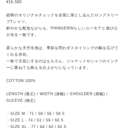
¥16,500
総柄のオリジナルチェックを全面に落とし込んだロングスリー
ブTシャツ。
鮮やかな配色ながらも、PHINGERINらしいユーモアと遊び心
が光る一枚です。
柔らかな天竺生地は、季節を問わずスタイリングの幅を広げて
くれる存在。
一枚で主役にするのはもちろん、ジャケットやシャツのインナ
ーに重ねても映える仕上がりになっています。
COTTON 100%
LENGTH (着丈) / WIDTH (身幅) / SHOULDER (肩幅) /
SLEEVE (袖丈)
・SIZE M - 71 / 58 / 56 / 58.5
・SIZE L - 74 / 61 / 59 / 60.5
・SIZE XL - 77 / 64 / 62 / 62.5